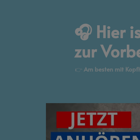
🎧 Hier 
zur Vorb
👉
Am besten mit Kopfh