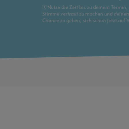
🗓 Nutze die Zeit bis zu deinem Termin
Stimme vertraut zu machen und deinem
Chance zu geben, sich schon jetzt auf 