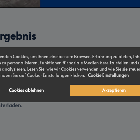
Ergebnis
enden Cookies, um Ihnen eine bessere Browser-Erfahrung zu bieten, Inh
Als m
 zu personalisieren, Funktionen für soziale Medien bereitzustellen und 
u analysieren. Lesen Sie, wie wir Cookies verwenden und wie Sie sie steue
indem Sie auf Cookie-Einstellungen klicken.
Cookie Einstellungen
kung.
Cookies ablehnen
Akzeptieren
ören?
terladen.