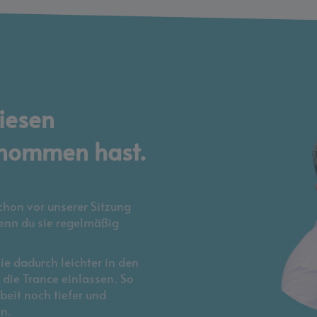
diesen
no
mmen hast.
hon vor unserer Sitzung
wenn du sie regelmäßig
ie dadurch leichter in den
die Trance einlassen. So
eit noch tiefer und
n.