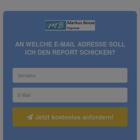
AN WELCHE E-MAIL ADRESSE SOLL
ICH DEN REPORT SCHICKEN?
Jetzt kostenlos anfordern!